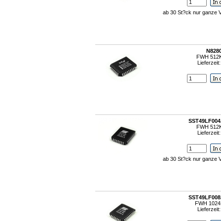
ab 30 St?ck nur ganze 
N828
FWH 512
Lieferzeit
SST49LF004
FWH 512
Lieferzeit
ab 30 St?ck nur ganze 
SST49LF008
FWH 1024
Lieferzeit