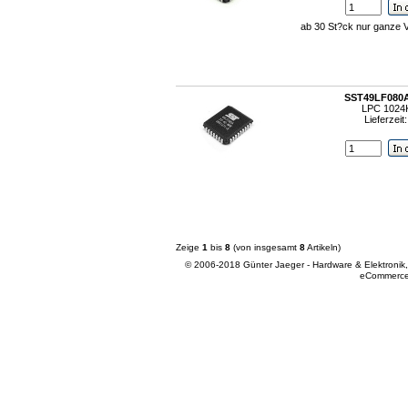
ab 30 St?ck nur ganze 
SST49LF080
LPC 1024
Lieferzeit
Zeige
1
bis
8
(von insgesamt
8
Artikeln)
© 2006-2018 Günter Jaeger - Hardware & Elektronik
eCommerce