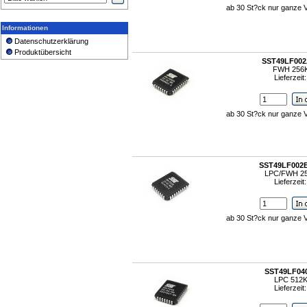
ab 30 St?ck nur ganze 
Informationen
Datenschutzerklärung
Produktübersicht
SST49LF002
FWH 256
Lieferzeit
ab 30 St?ck nur ganze 
SST49LF002
LPC/FWH 2
Lieferzeit
ab 30 St?ck nur ganze 
SST49LF04
LPC 512
Lieferzeit