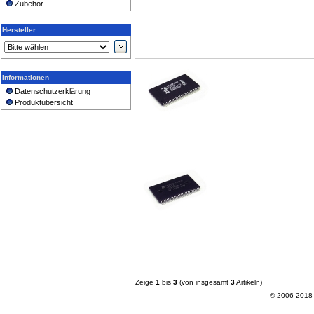
Zubehör
Hersteller
Informationen
Datenschutzerklärung
Produktübersicht
Zeige
1
bis
3
(von insgesamt
3
Artikeln)
© 2006-2018 